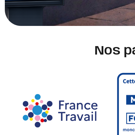
Nos p