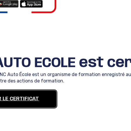
AUTO ECOLE est cert
 NC Auto École est un organisme de formation enregistré aupr
itre des actions de formation.
R LE CERTIFICAT