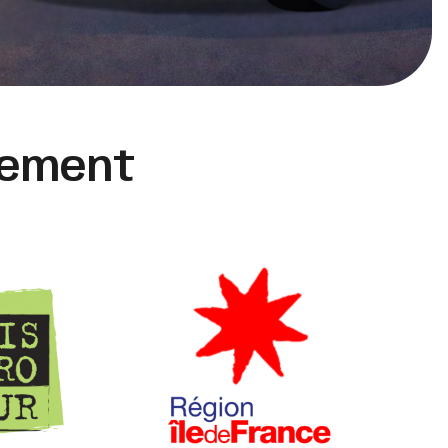
cement