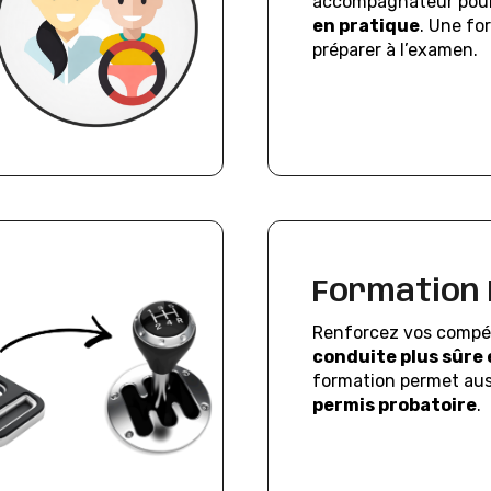
accompagnateur pou
en pratique
. Une fo
préparer à l’examen.
Formation 
Renforcez vos compé
conduite plus sûre 
formation permet au
permis probatoire
.