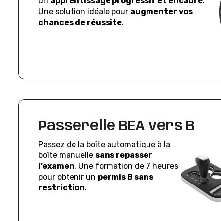
un
apprentissage progressif et encadré
.
Une solution idéale pour
augmenter vos
chances de réussite
.
Passerelle BEA vers B
Passez de la boîte automatique à la
boîte manuelle
sans repasser
l’examen
. Une formation de 7 heures
pour obtenir un
permis B sans
restriction
.