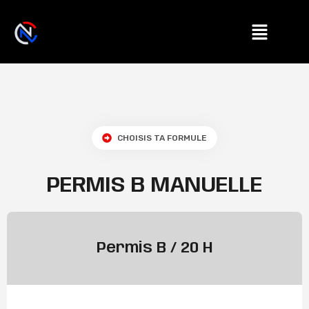
CHOISIS TA FORMULE
PERMIS B MANUELLE​
Permis B / 20 H