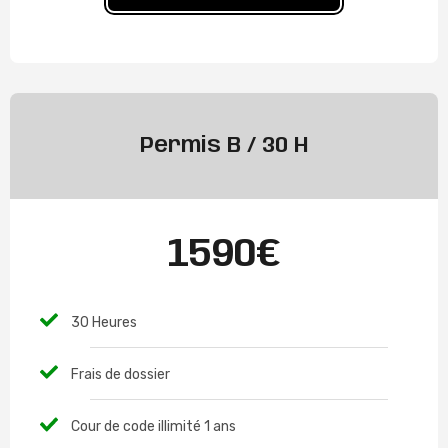
Permis B / 30 H
1590€
30 Heures
Frais de dossier
Cour de code illimité 1 ans