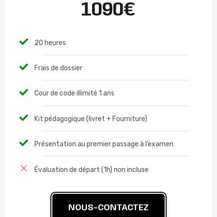
1090€
20 heures
Frais de dossier
Cour de code illimité 1 ans
Kit pédagogique (livret + Fourniture)
Présentation au premier passage à l’examen
Évaluation de départ (1h) non incluse
NOUS-CONTACTEZ