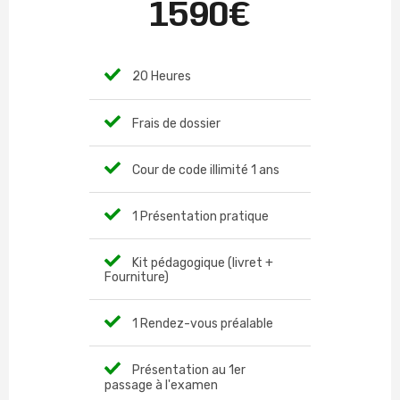
1590€
20 Heures
Frais de dossier
Cour de code illimité 1 ans
1 Présentation pratique
Kit pédagogique (livret +
Fourniture)
1 Rendez-vous préalable
Présentation au 1er
passage à l'examen