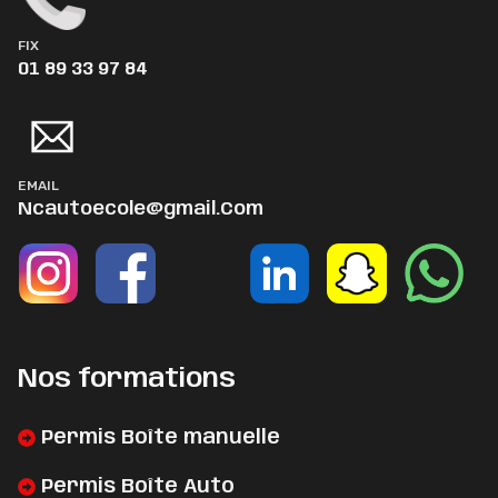
FIX
01 89 33 97 84
EMAIL
Ncautoecole@gmail.Com
Nos formations
Permis Boîte manuelle
Permis Boîte Auto