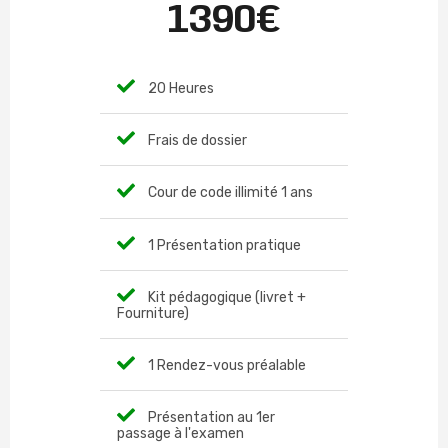
1390€
20 Heures
Frais de dossier
Cour de code illimité 1 ans
1 Présentation pratique
Kit pédagogique (livret +
Fourniture)
1 Rendez-vous préalable
Présentation au 1er
passage à l'examen